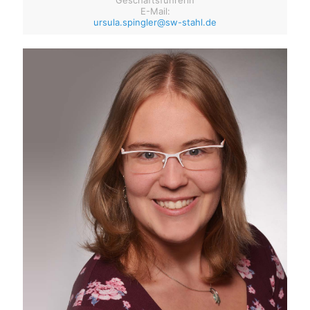
Geschäftsführerin
E-Mail:
ursula.spingler@sw-stahl.de