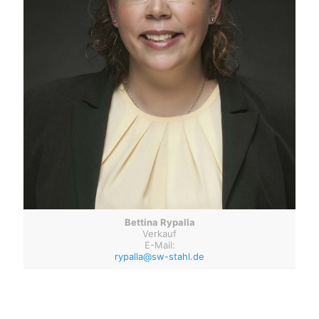
Bettina Rypalla
Verkauf
E-Mail:
rypalla@sw-stahl.de