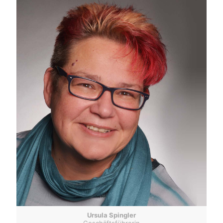
Ursula Spingler