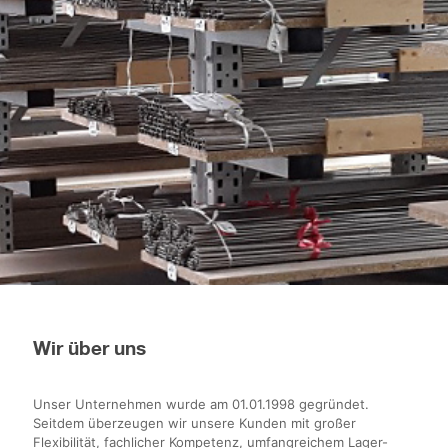
Wir über uns
Unser Unternehmen wurde am 01.01.1998 gegründet.
Seitdem überzeugen wir unsere Kunden mit großer
Flexibilität, fachlicher Kompetenz, umfangreichem Lager-