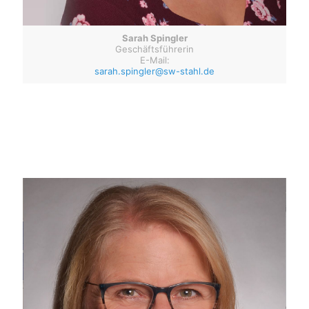
Sarah Spingler
Geschäftsführerin
E-Mail:
sarah.spingler@sw-stahl.de