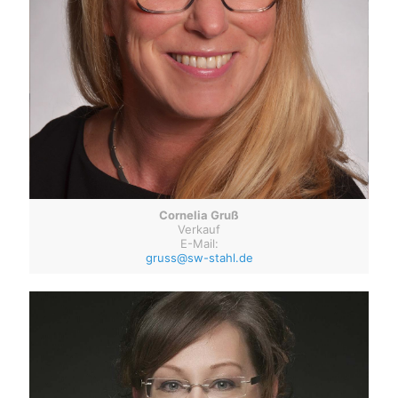
Cornelia Gruß
Verkauf
E-Mail:
gruss@sw-stahl.de