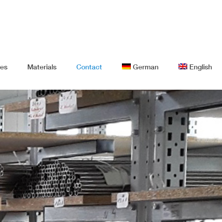
bes
Materials
Contact
German
English