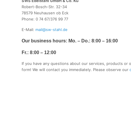
SWS Edelstahl GmbH & Co. KG
Robert-Bosch-Str. 32-34
78579 Neuhausen ob Eck
Phone: 0 74 67/376 99 77
E-Mail:
mail@sw-stahl.de
Our business hours:
Mo. – Do.
: 8:00 – 16:00
Fr.:
8:00 – 12:00
If you have any questions about our services, products or o
form! We will contact you immediately. Please observe our