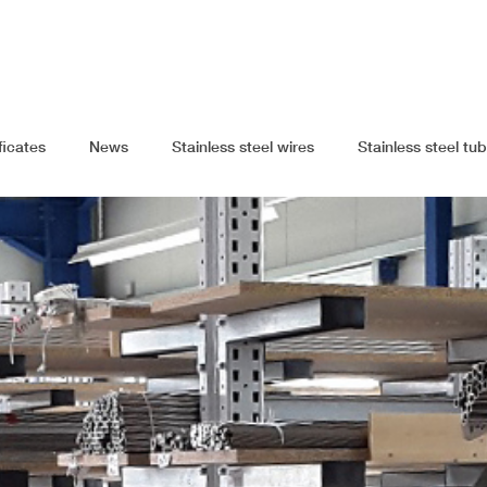
ficates
News
Stainless steel wires
Stainless steel tu