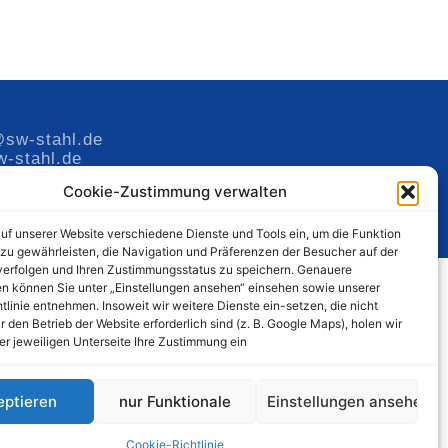
sw-stahl.de
-stahl.de
Cookie-Zustimmung verwalten
auf unserer Website verschiedene Dienste und Tools ein, um die Funktion
 zu gewährleisten, die Navigation und Präferenzen der Besucher auf der
verfolgen und Ihren Zustimmungsstatus zu speichern. Genauere
en können Sie unter „Einstellungen ansehen“ einsehen sowie unserer
linie entnehmen. Insoweit wir weitere Dienste ein-setzen, die nicht
r den Betrieb der Website erforderlich sind (z. B. Google Maps), holen wir
 der jeweiligen Unterseite Ihre Zustimmung ein
eptieren
nur Funktionale
Einstellungen ansehen
Cookie-Richtlinie