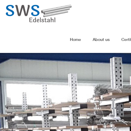
Home
About us
Certi